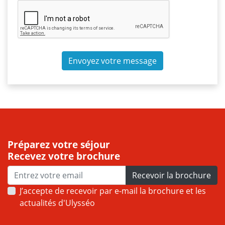
Envoyez votre message
Préparez votre séjour
Recevez votre brochure
Recevoir la brochure
J’accepte de recevoir par e-mail la brochure et les
actualités d'Ulysséo