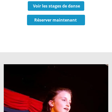
Voir les stages de danse
Réserver maintenant