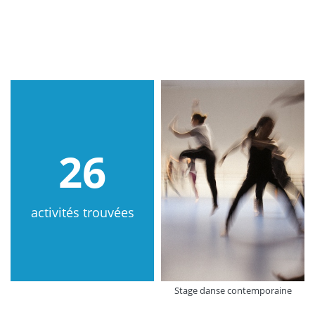
26
activités trouvées
Stage danse contemporaine