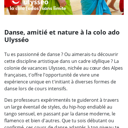
Danse, amitié et nature à la colo ado
Ulysséo
Tu es passionné de danse ? Ou aimerais-tu découvrir
cette discipline artistique dans un cadre idyllique ? La
colonie de vacances Ulysseo, nichée au cœur des Alpes
françaises, t'offre l'opportunité de vivre une
expérience unique en t'initiant à diverses formes de
danse lors de cours intensifs.
Des professeurs expérimentés te guideront à travers
un large éventail de styles, du hip-hop endiablé au
tango sensuel, en passant par la danse moderne, le
flamenco et bien d'autres. Que tu sois débutant ou
confirmé, ces cours de danse adaptés à ton niveau te