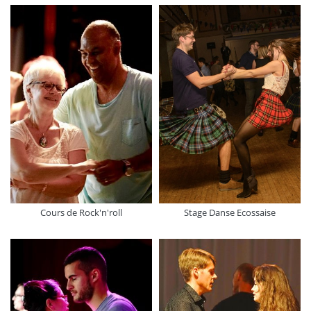
Cours de Rock'n'roll
Stage Danse Ecossaise