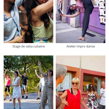
Stage de salsa cubaine
Atelier Impro danse