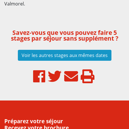
Valmorel.
Savez-vous que vous pouvez faire 5
stages par séjour sans supplément ?
Voir les autres stages aux mêmes dates
Préparez votre séjour
Recevez votre brochure