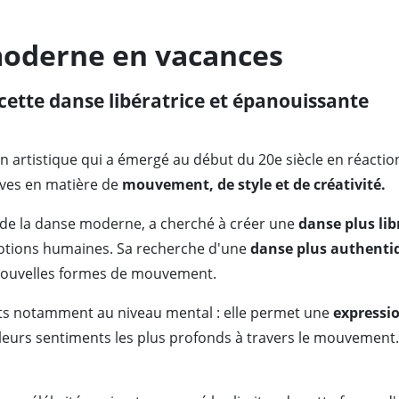
moderne en vacances
 cette danse libératrice et épanouissante
n artistique qui a émergé au début du 20e siècle en réactio
tives en matière de
mouvement, de style et de créativité.
de la danse moderne, a cherché à créer une
danse plus lib
émotions humaines. Sa recherche d'une
danse plus authenti
nouvelles formes de mouvement.
ts notamment au niveau mental : elle permet une
expressio
leurs sentiments les plus profonds à travers le mouvement