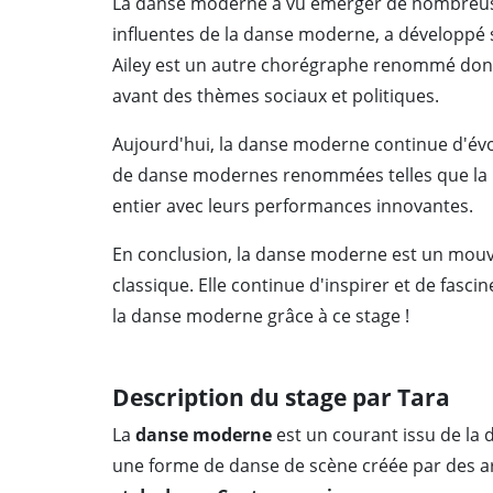
La danse moderne a vu émerger de nombreuses 
influentes de la danse moderne, a développé s
Ailey est un autre chorégraphe renommé dont
avant des thèmes sociaux et politiques.
Aujourd'hui, la danse moderne continue d'év
de danse modernes renommées telles que la 
entier avec leurs performances innovantes.
En conclusion, la danse moderne est un mouve
classique. Elle continue d'inspirer et de fas
la danse moderne grâce à ce stage !
Description du stage par Tara
La
danse moderne
est un courant issu de la 
une forme de danse de scène créée par des art