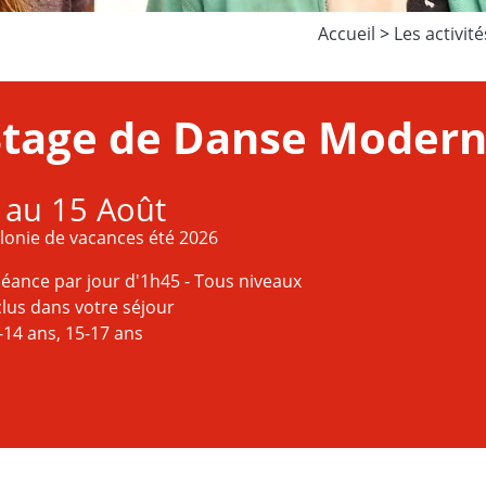
Accueil
>
Les activité
Stage de Danse Moder
 au 15 Août
lonie de vacances été 2026
séance par jour d'1h45 - Tous niveaux
clus dans votre séjour
-14 ans, 15-17 ans