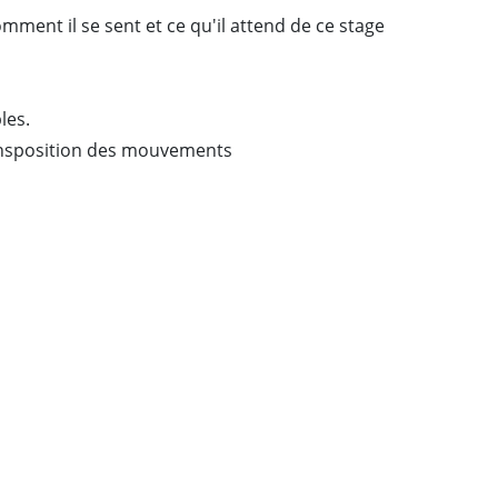
ent il se sent et ce qu'il attend de ce stage
bles.
transposition des mouvements