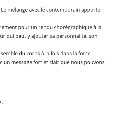
t. Le mélange avec le contemporain apporte
lièrement pour un rendu chorégraphique à la
r qui peut y ajouter sa personnalité, son
nsemble du corps à la fois dans la force
ec un message fort et clair que nous pouvons
e.