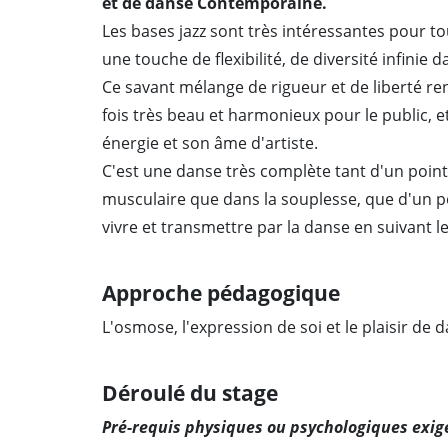
et de danse Contemporaine.
Les bases jazz sont très intéressantes pour 
une touche de flexibilité, de diversité infinie 
Ce savant mélange de rigueur et de liberté r
fois très beau et harmonieux pour le public, et
énergie et son âme d'artiste.
C'est une danse très complète tant d'un point d
musculaire que dans la souplesse, que d'un po
vivre et transmettre par la danse en suivant 
Approche pédagogique
L'osmose, l'expression de soi et le plaisir
Déroulé du stage
Pré-requis physiques ou psychologiques exigé