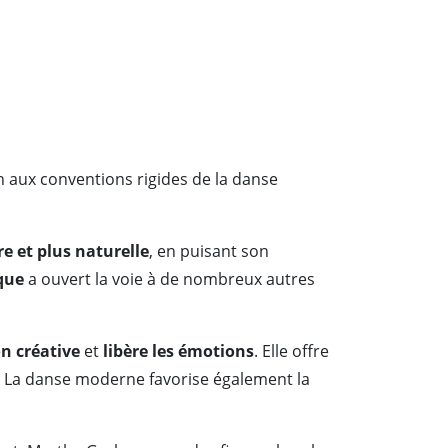
n aux conventions rigides de la danse
re et plus naturelle
, en puisant son
que
a ouvert la voie à de nombreux autres
n créative
et
libère les émotions
. Elle offre
. La danse moderne favorise également la