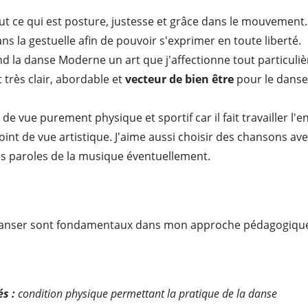
tout ce qui est posture, justesse et grâce dans le mouvemen
dans la gestuelle afin de pouvoir s'exprimer en toute liberté.
end la danse Moderne un art que j'affectionne tout particu
 très clair, abordable et
vecteur de bien être
pour le danseu
e vue purement physique et sportif car il fait travailler l'e
int de vue artistique. J'aime aussi choisir des chansons av
les paroles de la musique éventuellement.
 de danser sont fondamentaux dans mon approche pédagogiqu
s :
condition physique permettant la pratique de la danse