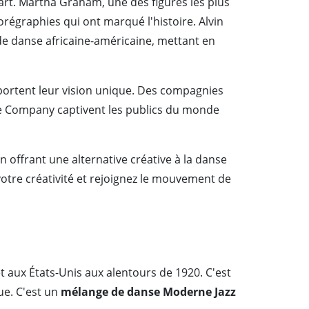
rt. Martha Graham, une des figures les plus
régraphies qui ont marqué l'histoire. Alvin
e danse africaine-américaine, mettant en
portent leur vision unique. Des compagnies
 Company captivent les publics du monde
offrant une alternative créative à la danse
votre créativité et rejoignez le mouvement de
 aux États-Unis aux alentours de 1920. C'est
ue. C'est un
mélange de danse Moderne Jazz