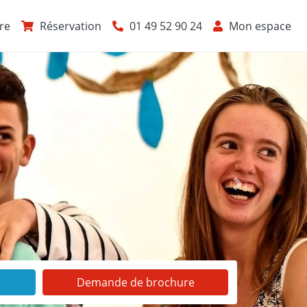
re
Réservation
01 49 52 90 24
Mon espace
Suivant
Demande de brochure