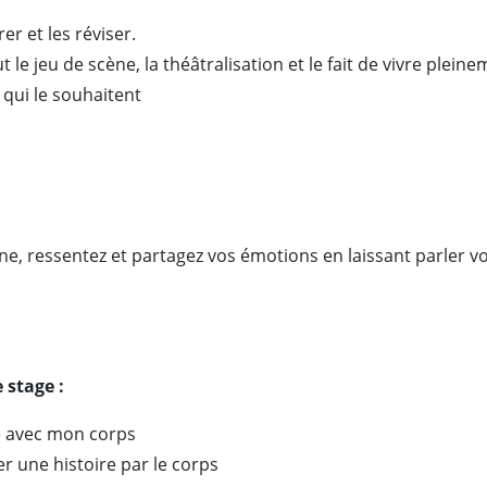
er et les réviser.
t le jeu de scène, la théâtralisation et le fait de vivre plei
 qui le souhaitent
e, ressentez et partagez vos émotions en laissant parler v
 stage :
ce avec mon corps
r une histoire par le corps