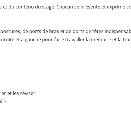
et du contenu du stage. Chacun se présente et exprime comm
postures, de ports de bras et de ports de têtes indispensa
 droite et à gauche pour faire travailler la mémoire et la 
er et les réviser.
lle.