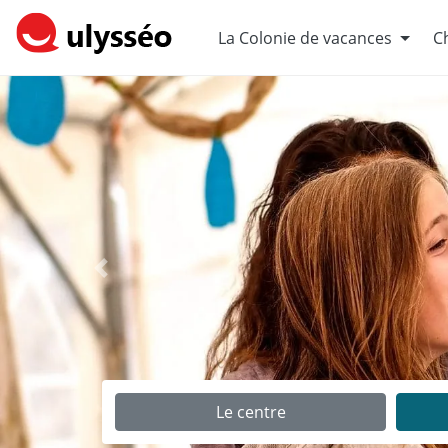
La Colonie de vacances
Ch
Précédent
Le centre