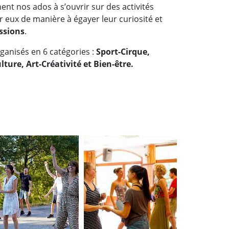
t nos ados à s’ouvrir sur des activités
 eux de manière à égayer leur curiosité et
ssions
.
rganisés en 6 catégories :
Sport-Cirque,
ure, Art-Créativité et Bien-être.