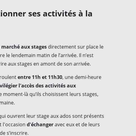
onner ses activités à la
au marché aux stages
directement sur place le
ire le lendemain matin de l’arrivée. Il n’est
rire aux stages en amont de son arrivée.
éroulent
entre 11h et 11h30
, une demi-heure
vilégier l'accès des activités aux
ce moment-là qu’ils choisissent leurs stages,
semaine.
qui ouvrent leur stage aux ados sont présents
t l'occasion
d'échanger
avec eux et de leurs
e s’inscrire.