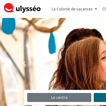
La Colonie de vacances
Ch
Précédent
Le centre