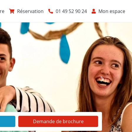
re
Réservation
01 49 52 90 24
Mon espace
Suivant
Demande de brochure