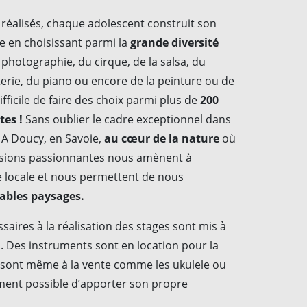
s réalisés, chaque adolescent construit son
 en choisissant parmi la
grande diversité
photographie, du cirque, de la salsa, du
tterie, du piano ou encore de la peinture ou de
difficile de faire des choix parmi plus de
200
tes !
Sans oublier le cadre exceptionnel dans
 A Doucy, en Savoie,
au cœur de la nature
où
rsions passionnantes nous amènent à
re locale et nous permettent de nous
yables paysages.
aires à la réalisation des stages sont mis à
. Des instruments sont en location pour la
s sont même à la vente comme les ukulele ou
ement possible d’apporter son propre