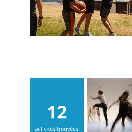
12
activités trouvées