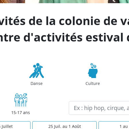
ivités de la colonie de 
tre d'activités estival
Danse
Culture
15-17 ans
 Juillet
25 Juil. au 1 Août
1 au