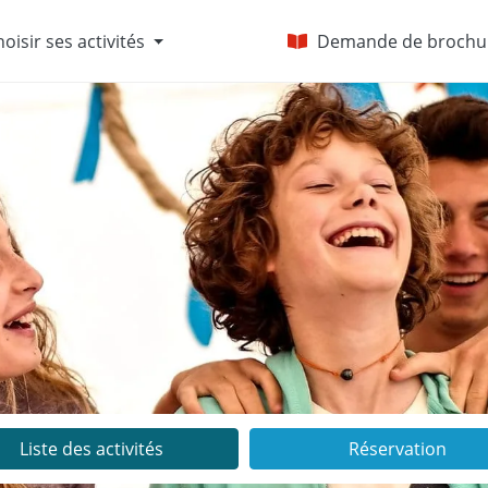
oisir ses activités
Demande de brochu
Liste des activités
Réservation