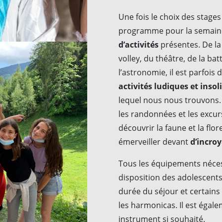
Une fois le choix des stage
programme pour la semaine
d’activités
présentes. De la 
volley, du théâtre, de la ba
l’astronomie, il est parfois 
activités ludiques et insoli
lequel nous nous trouvons.
les randonnées et les excu
découvrir la faune et la flo
émerveiller devant
d’incro
Tous les équipements nécess
disposition des adolescents
durée du séjour et certain
les harmonicas. Il est égal
instrument si souhaité.