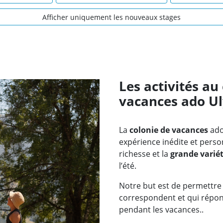
Afficher uniquement les nouveaux stages
Les activités au
vacances ado U
La
colonie de vacances
ad
expérience inédite et perso
richesse et la
grande variét
l’été.
Notre but est de permettre 
correspondent et qui répo
pendant les vacances..