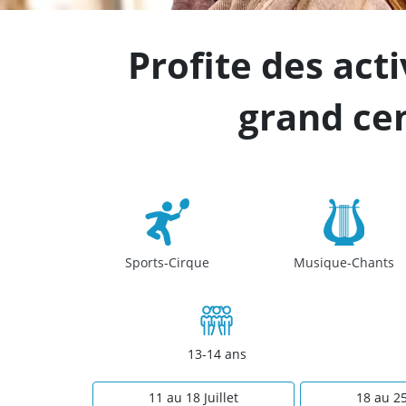
Profite des act
grand cen
Sports-Cirque
Musique-Chants
13-14 ans
11 au 18 Juillet
18 au 25