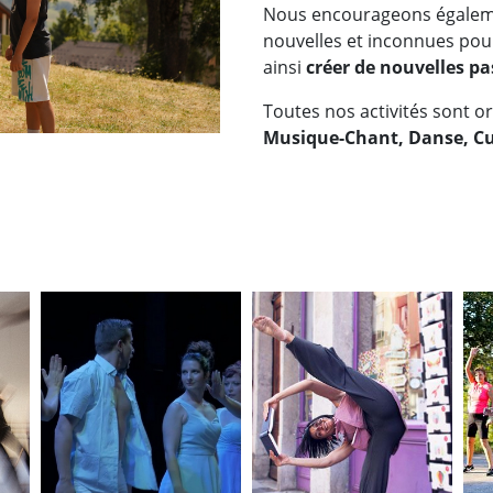
Nous encourageons égalemen
nouvelles et inconnues pour
ainsi
créer de nouvelles pa
Toutes nos activités sont o
Musique-Chant, Danse, Cult