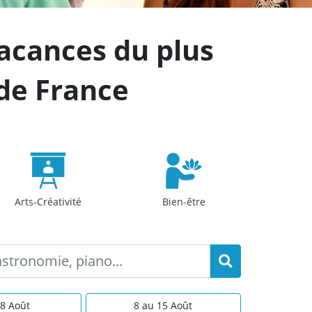
vacances du plus
 de France
Arts-Créativité
Bien-être
 8 Août
8 au 15 Août