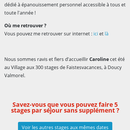
dédié à épanouissement personnel accessible à tous et
toute l'année !
Où me retrouver ?
Vous pouvez me retrouver sur internet :
ici
et
là
Nous sommes ravis et fiers d’accueillir
Caroline
cet été
au Village aux 300 stages de Faistesvacances, à Doucy
Valmorel.
Savez-vous que vous pouvez faire 5
stages par séjour sans supplément ?
Voir les autres stages aux mêmes dates