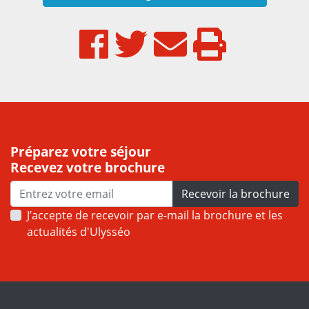
Préparez votre séjour
Recevez votre brochure
Recevoir la brochure
J’accepte de recevoir par e-mail la brochure et les
actualités d'Ulysséo