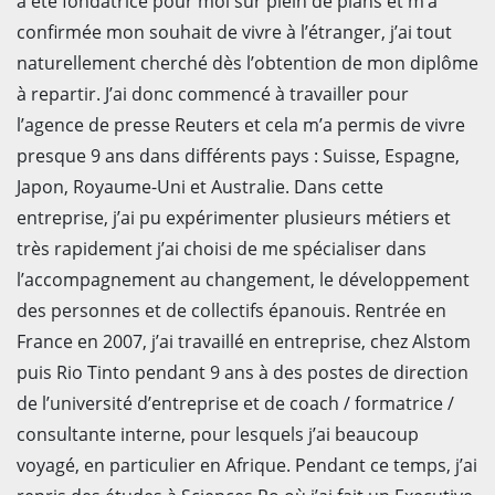
a été fondatrice pour moi sur plein de plans et m’a
confirmée mon souhait de vivre à l’étranger, j’ai tout
naturellement cherché dès l’obtention de mon diplôme
à repartir. J’ai donc commencé à travailler pour
l’agence de presse Reuters et cela m’a permis de vivre
presque 9 ans dans différents pays : Suisse, Espagne,
Japon, Royaume-Uni et Australie. Dans cette
entreprise, j’ai pu expérimenter plusieurs métiers et
très rapidement j’ai choisi de me spécialiser dans
l’accompagnement au changement, le développement
des personnes et de collectifs épanouis. Rentrée en
France en 2007, j’ai travaillé en entreprise, chez Alstom
puis Rio Tinto pendant 9 ans à des postes de direction
de l’université d’entreprise et de coach / formatrice /
consultante interne, pour lesquels j’ai beaucoup
voyagé, en particulier en Afrique. Pendant ce temps, j’ai