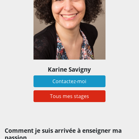
Karine Savigny
Contactez-moi
Tous mes stages
Comment je suis arrivée à enseigner ma
passion