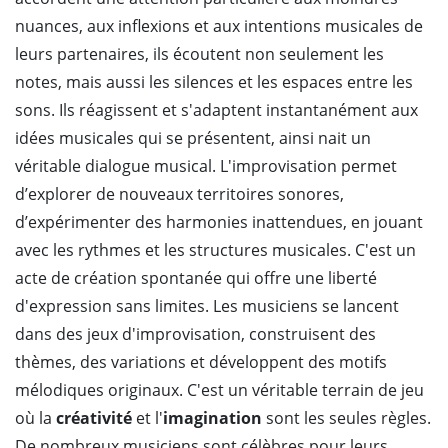
nuances, aux inflexions et aux intentions musicales de
leurs partenaires, ils écoutent non seulement les
notes, mais aussi les silences et les espaces entre les
sons. Ils réagissent et s'adaptent instantanément aux
idées musicales qui se présentent, ainsi nait un
véritable dialogue musical. L'improvisation permet
d’explorer de nouveaux territoires sonores,
d’expérimenter des harmonies inattendues, en jouant
avec les rythmes et les structures musicales. C'est un
acte de création spontanée qui offre une liberté
d'expression sans limites. Les musiciens se lancent
dans des jeux d'improvisation, construisent des
thèmes, des variations et développent des motifs
mélodiques originaux. C'est un véritable terrain de jeu
où la
créativité
et l'
imagination
sont les seules règles.
De nombreux musiciens sont célèbres pour leurs