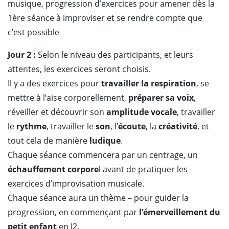
musique, progression d’exercices pour amener dès la
1ère séance à improviser et se rendre compte que
c’est possible
Jour 2 :
Selon le niveau des participants, et leurs
attentes, les exercices seront choisis.
Il y a des exercices pour
travailler la respiration
, se
mettre à l’aise corporellement,
préparer sa voix
,
réveiller et découvrir son
amplitude vocale
, travailler
le
rythme
, travailler le
son
, l’
écoute
, la
créativité
, et
tout cela de manière
ludique
.
Chaque séance commencera par un centrage, un
échauffement corpore
l avant de pratiquer les
exercices d’improvisation musicale.
Chaque séance aura un thème – pour guider la
progression, en commençant par
l’émerveillement du
petit enfant
en J2.