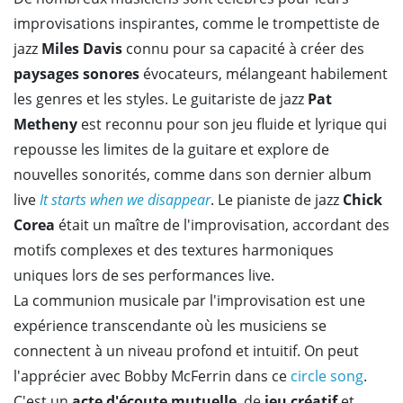
improvisations inspirantes, comme le trompettiste de
jazz
Miles Davis
connu pour sa capacité à créer des
paysages sonores
évocateurs, mélangeant habilement
les genres et les styles. Le guitariste de jazz
Pat
Metheny
est reconnu pour son jeu fluide et lyrique qui
repousse les limites de la guitare et explore de
nouvelles sonorités, comme dans son dernier album
live
It starts when we disappear
. Le pianiste de jazz
Chick
Corea
était un maître de l'improvisation, accordant des
motifs complexes et des textures harmoniques
uniques lors de ses performances live.
La communion musicale par l'improvisation est une
expérience transcendante où les musiciens se
connectent à un niveau profond et intuitif. On peut
l'apprécier avec Bobby McFerrin
dans ce
circle song
.
C'est un
acte d'écoute mutuelle
, de
jeu créatif
et