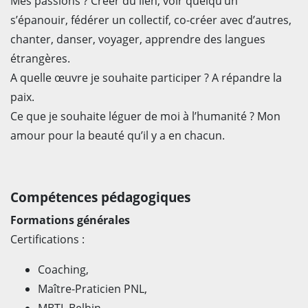
Mes passions ? Créer du lien, voir quelqu’un
s’épanouir, fédérer un collectif, co-créer avec d’autres,
chanter, danser, voyager, apprendre des langues
étrangères.
A quelle œuvre je souhaite participer ? A répandre la
paix.
Ce que je souhaite léguer de moi à l’humanité ? Mon
amour pour la beauté qu’il y a en chacun.
Compétences pédagogiques
Formations générales
Certifications :
Coaching,
Maître-Praticien PNL,