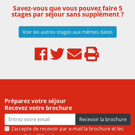
Savez-vous que vous pouvez faire 5
stages par séjour sans supplément ?
Voir les autres stages aux mêmes dates
Préparez votre séjour
Recevez votre brochure
Recevoir la brochure
J’accepte de recevoir par e-mail la brochure et les