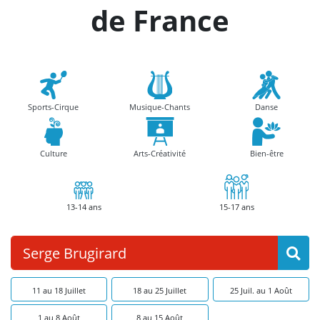
de France
Sports-Cirque
Musique-Chants
Danse
Culture
Arts-Créativité
Bien-être
13-14 ans
15-17 ans
11 au 18 Juillet
18 au 25 Juillet
25 Juil. au 1 Août
1 au 8 Août
8 au 15 Août