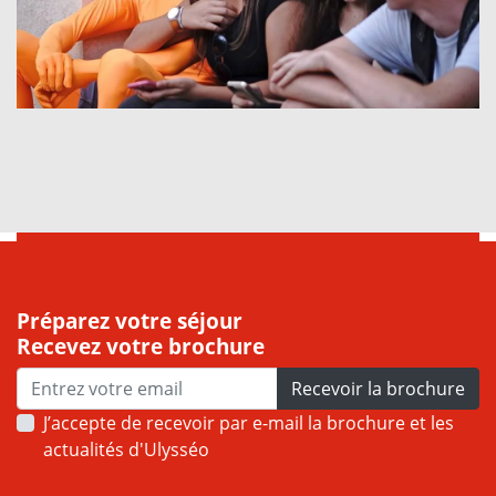
Préparez votre séjour
Recevez votre brochure
Recevoir la brochure
J’accepte de recevoir par e-mail la brochure et les
actualités d'Ulysséo