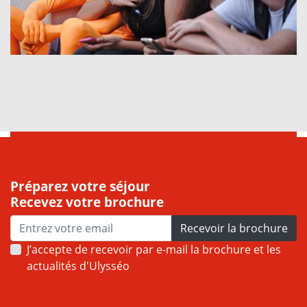
Préparez votre séjour
Recevez votre brochure
Recevoir la brochure
J’accepte de recevoir par e-mail la brochure et les
actualités d'Ulysséo