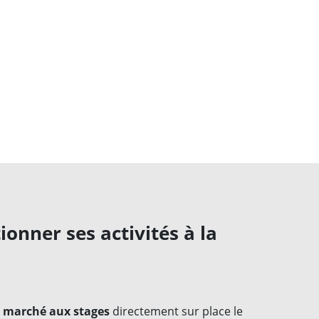
onner ses activités à la
au marché aux stages
directement sur place le