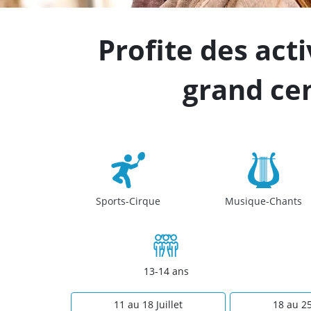
Profite des act
grand cen
Sports-Cirque
Musique-Chants
13-14 ans
11 au 18 Juillet
18 au 25