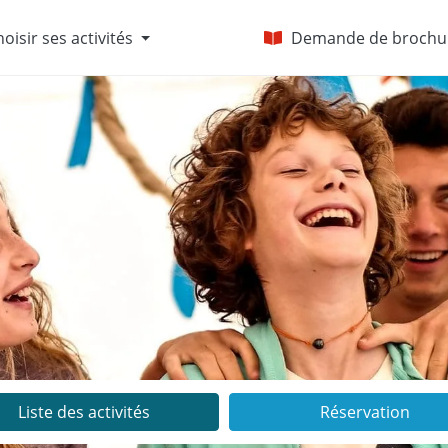
oisir ses activités
Demande de brochu
Liste des activités
Réservation