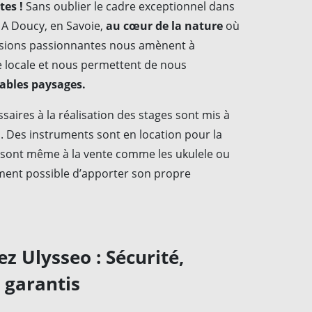
tes !
Sans oublier le cadre exceptionnel dans
 A Doucy, en Savoie,
au cœur de la nature
où
rsions passionnantes nous amènent à
re locale et nous permettent de nous
yables paysages.
aires à la réalisation des stages sont mis à
. Des instruments sont en location pour la
s sont même à la vente comme les ukulele ou
ement possible d’apporter son propre
z Ulysseo : Sécurité,
s garantis