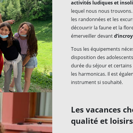
activités ludiques et insoli
lequel nous nous trouvons.
les randonnées et les excu
découvrir la faune et la flo
émerveiller devant
d’incro
Tous les équipements nécess
disposition des adolescents
durée du séjour et certain
les harmonicas. Il est égal
instrument si souhaité.
Les vacances che
qualité et loisir