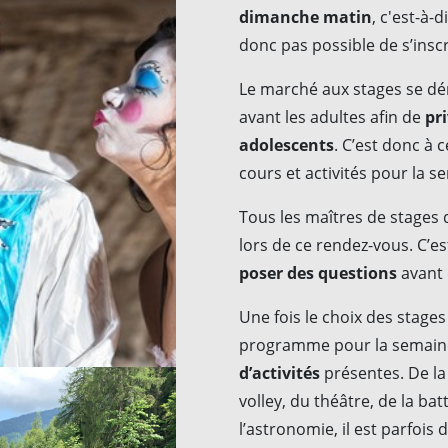
dimanche matin
, c'est-à-d
donc pas possible de s’insc
Le marché aux stages se d
avant les adultes afin de
pri
adolescents
. C’est donc à 
cours et activités pour la 
Tous les maîtres de stages 
lors de ce rendez-vous. C’es
poser des questions
avant d
Une fois le choix des stage
programme pour la semaine
d’activités
présentes. De la 
volley, du théâtre, de la ba
l’astronomie, il est parfois 