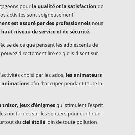
ngageons pour
la qualité et la satisfaction
de
nos activités sont soigneusement
ent est assuré par des professionnels
nous
n
haut niveau de service et de sécurité.
précise de ce que pensent les adolescents de
pouvez directement lire ce qu’ils disent sur
tivités choisi par les ados,
les animateurs
s animations
afin d’occuper pendant toute la
u trésor, jeux d’énigmes
qui stimulent l’esprit
s nocturnes sur les sentiers pour continuer
urtout du
ciel étoilé
loin de toute pollution