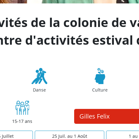
ivités de la colonie de 
tre d'activités estival
Danse
Culture
15-17 ans
 Juillet
25 Juil. au 1 Août
1 au