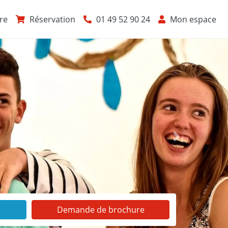
re
Réservation
01 49 52 90 24
Mon espace
Suivant
Demande de brochure