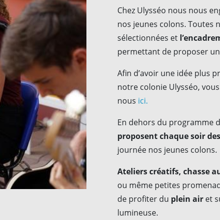
Chez Ulysséo nous nous e
nos jeunes colons. Toutes 
sélectionnées et
l’encadrem
permettant de proposer u
Afin d’avoir une idée plus 
notre colonie Ulysséo, vous 
nous
ici.
En dehors du programme d’ac
proposent chaque soir de
journée nos jeunes colons.
Ateliers créatifs, chasse a
ou même petites promenade
de profiter du
plein air
et s
lumineuse.