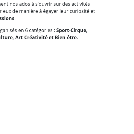
t nos ados à s’ouvrir sur des activités
 eux de manière à égayer leur curiosité et
ssions
.
rganisés en 6 catégories :
Sport-Cirque,
ure, Art-Créativité et Bien-être.