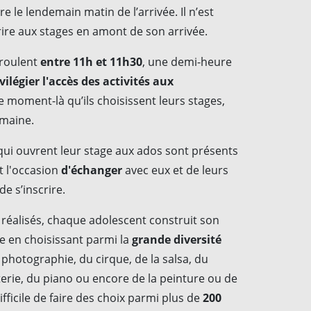
ire le lendemain matin de l’arrivée. Il n’est
rire aux stages en amont de son arrivée.
éroulent
entre 11h et 11h30
, une demi-heure
vilégier l'accès des activités aux
ce moment-là qu’ils choisissent leurs stages,
semaine.
qui ouvrent leur stage aux ados sont présents
t l'occasion
d'échanger
avec eux et de leurs
e s’inscrire.
s réalisés, chaque adolescent construit son
 en choisissant parmi la
grande diversité
photographie, du cirque, de la salsa, du
tterie, du piano ou encore de la peinture ou de
difficile de faire des choix parmi plus de
200