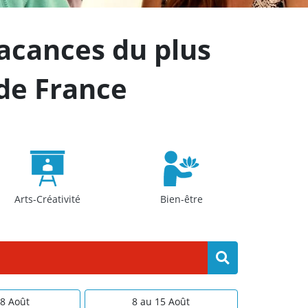
vacances du plus
 de France
Arts-Créativité
Bien-être
 8 Août
8 au 15 Août