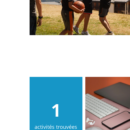
1
activités trouvées