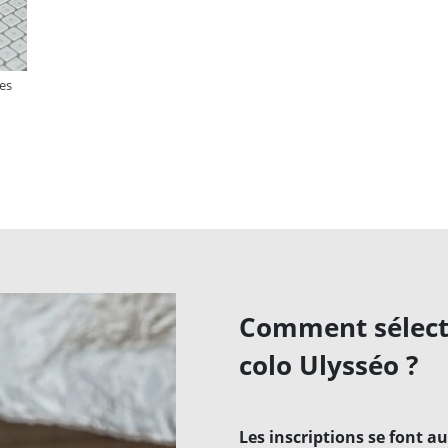
es
Comment sélecti
colo Ulysséo ?
Les inscriptions se font 