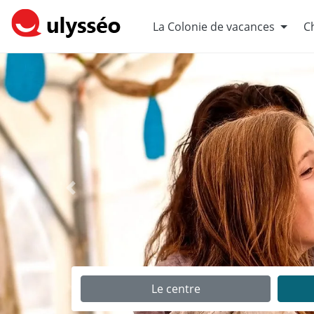
La Colonie de vacances
Ch
Précédent
Le centre