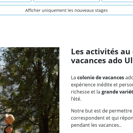
Afficher uniquement les nouveaux stages
Les activités au
vacances ado U
La
colonie de vacances
ad
expérience inédite et perso
richesse et la
grande variét
l’été.
Notre but est de permettre 
correspondent et qui répo
pendant les vacances..